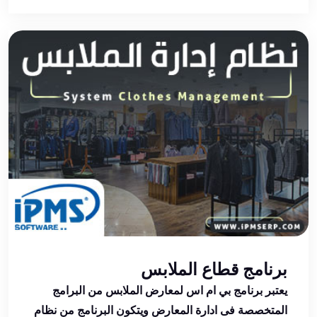
برنامج قطاع الملابس
يعتبر برنامج بي ام اس لمعارض الملابس من البرامج
المتخصصة فى ادارة المعارض ويتكون البرنامج من نظام