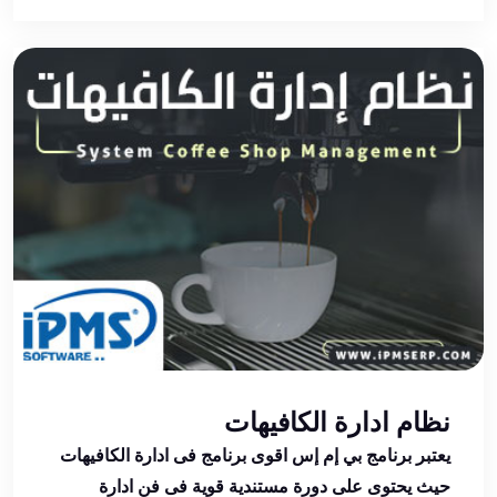
نظام ادارة الكافيهات
يعتبر برنامج بي إم إس اقوى برنامج فى ادارة الكافيهات
حيث يحتوى على دورة مستندية قوية فى فن ادارة