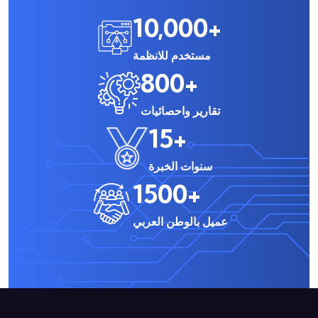
10,000
+
مستخدم للانظمة
800
+
تقارير واحصائيات
15
+
سنوات الخبرة
1500
+
عميل بالوطن العربي