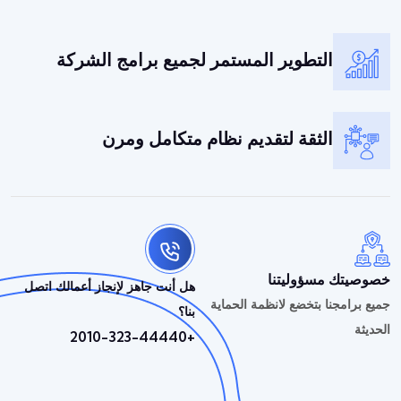
التطوير المستمر لجميع برامج الشركة
الثقة لتقديم نظام متكامل ومرن
خصوصيتك مسؤوليتنا
هل أنت جاهز لإنجاز أعمالك اتصل
جميع برامجنا بتخضع لانظمة الحماية
بنا؟
الحديثة
+2010-323-44440